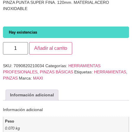
PINZA PUNTA SUPER FINA. 120mm. MATERIAL ACERO
INOXIDABLE
Hay existencias
Añadir al carrito
SKU:
7090820210034
Categorías:
HERRAMIENTAS
PROFESIONALES
,
PINZAS BÁSICAS
Etiquetas:
HERRAMIENTAS
,
PINZAS
Marca:
MAXI
Información adicional
Información adicional
Peso
0.070 kg