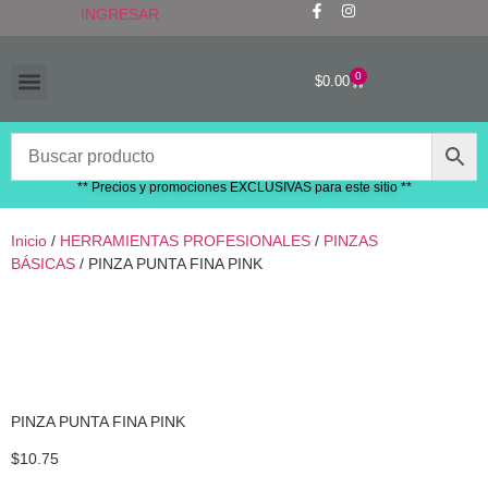
INGRESAR
0
$
0.00
“RECIÉN LLEGADOS”
** Precios y promociones EXCLUSIVAS para este sitio **
Inicio
/
HERRAMIENTAS PROFESIONALES
/
PINZAS
BÁSICAS
/ PINZA PUNTA FINA PINK
PINZA PUNTA FINA PINK
$
10.75