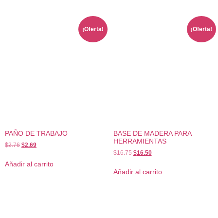
¡Oferta!
¡Oferta!
PAÑO DE TRABAJO
BASE DE MADERA PARA
HERRAMIENTAS
$
2.76
$
2.69
$
16.75
$
16.50
Añadir al carrito
Añadir al carrito