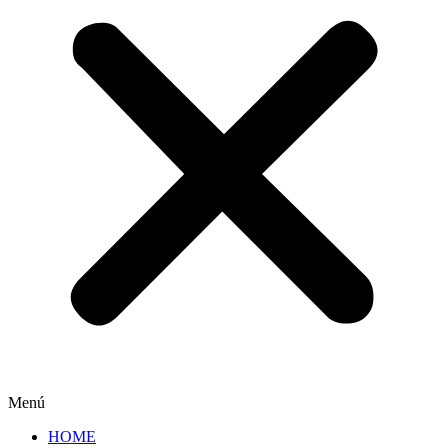
Menú
HOME