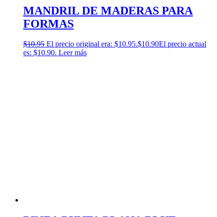
MANDRIL DE MADERAS PARA
FORMAS
$
10.95
El precio original era: $10.95.
$
10.90
El precio actual
es: $10.90.
Leer más