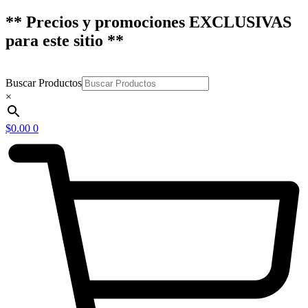
** Precios y promociones EXCLUSIVAS
para este sitio **
Buscar Productos
×
$
0.00
0