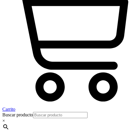
Carrito
Buscar producto
×