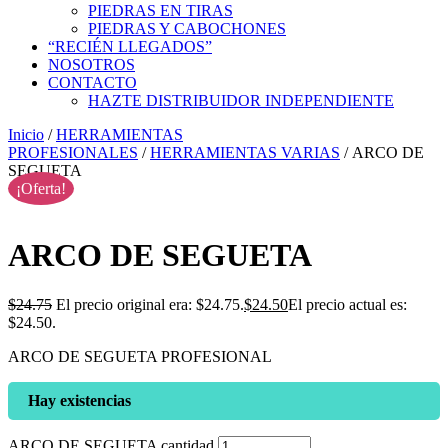
PIEDRAS EN TIRAS
PIEDRAS Y CABOCHONES
“RECIÉN LLEGADOS”
NOSOTROS
CONTACTO
HAZTE DISTRIBUIDOR INDEPENDIENTE
Inicio
/
HERRAMIENTAS
PROFESIONALES
/
HERRAMIENTAS VARIAS
/ ARCO DE
SEGUETA
¡Oferta!
ARCO DE SEGUETA
$
24.75
El precio original era: $24.75.
$
24.50
El precio actual es:
$24.50.
ARCO DE SEGUETA PROFESIONAL
Hay existencias
ARCO DE SEGUETA cantidad