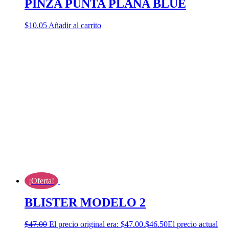
PINZA PUNTA PLANA BLUE
$
10.05
Añadir al carrito
¡Oferta!
BLISTER MODELO 2
$
47.00
El precio original era: $47.00.
$
46.50
El precio actual