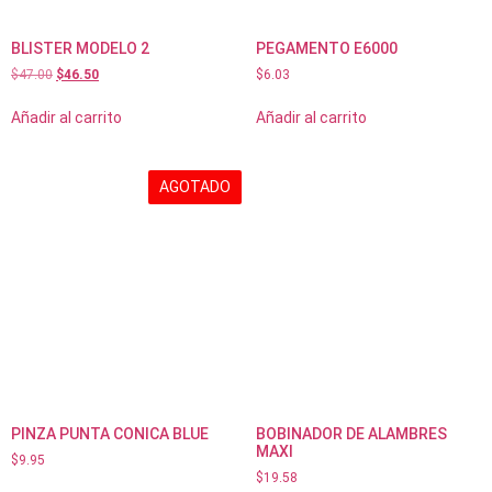
BLISTER MODELO 2
PEGAMENTO E6000
$
47.00
$
46.50
$
6.03
Añadir al carrito
Añadir al carrito
AGOTADO
PINZA PUNTA CONICA BLUE
BOBINADOR DE ALAMBRES
MAXI
$
9.95
$
19.58