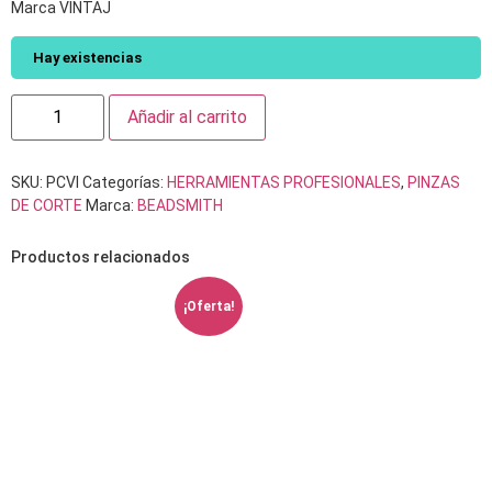
Marca VINTAJ
Hay existencias
Añadir al carrito
SKU:
PCVI
Categorías:
HERRAMIENTAS PROFESIONALES
,
PINZAS
DE CORTE
Marca:
BEADSMITH
Productos relacionados
¡Oferta!