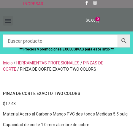
INGRESAR
0
$
0.00
“RECIÉN LLEGADOS”
** Precios y promociones EXCLUSIVAS para este sitio **
Inicio
/
HERRAMIENTAS PROFESIONALES
/
PINZAS DE
CORTE
/ PINZA DE CORTE EXACTO TWO COLORS
PINZA DE CORTE EXACTO TWO COLORS
$
17.48
Material Acero al Carbono Mango PVC dos tonos Medidas 5.5 pulg.
Capacidad de corte 1.0 mm alambre de cobre