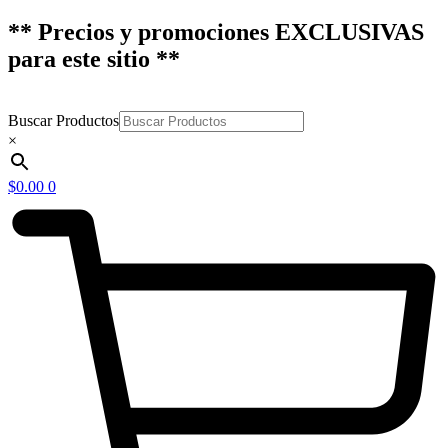
** Precios y promociones EXCLUSIVAS
para este sitio **
Buscar Productos
×
$
0.00
0