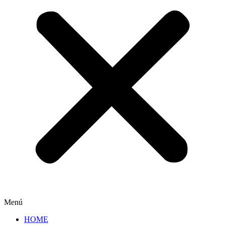
Menú
HOME