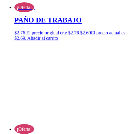
¡Oferta!
PAÑO DE TRABAJO
$
2.76
El precio original era: $2.76.
$
2.69
El precio actual es:
$2.69.
Añadir al carrito
¡Oferta!