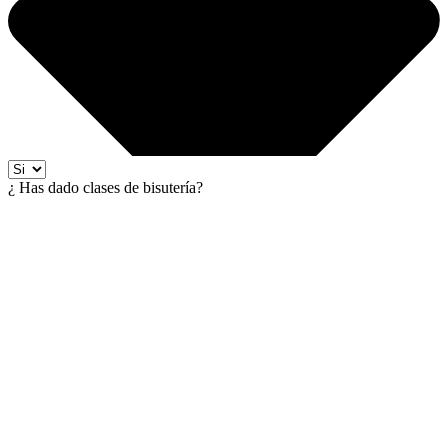
¿ Has dado clases de bisutería?