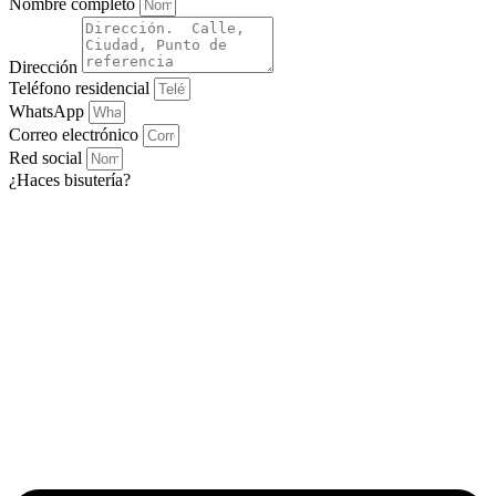
Nombre completo
Dirección
Teléfono residencial
WhatsApp
Correo electrónico
Red social
¿Haces bisutería?