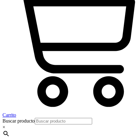
Carrito
Buscar producto
×