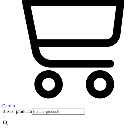
Carrito
Buscar producto
×