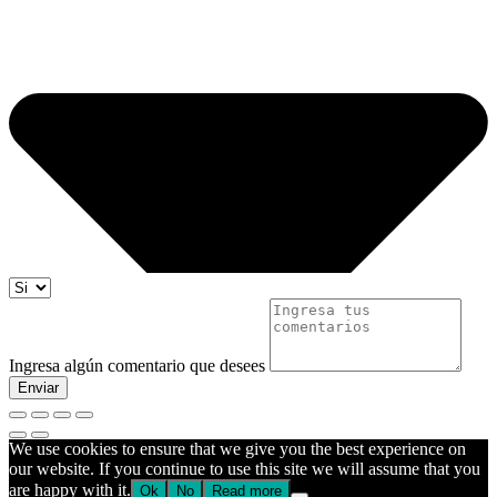
Ingresa algún comentario que desees
Enviar
We use cookies to ensure that we give you the best experience on
our website. If you continue to use this site we will assume that you
are happy with it.
Ok
No
Read more