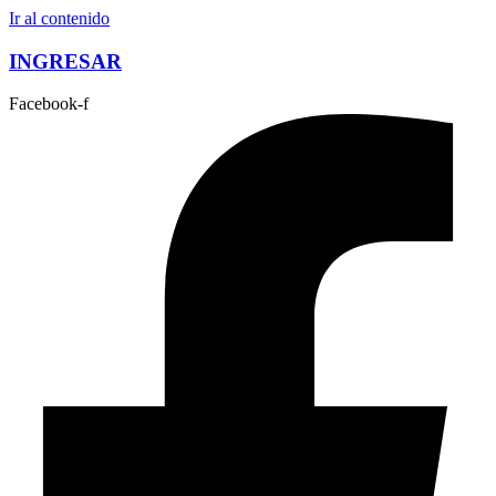
Ir al contenido
INGRESAR
Facebook-f