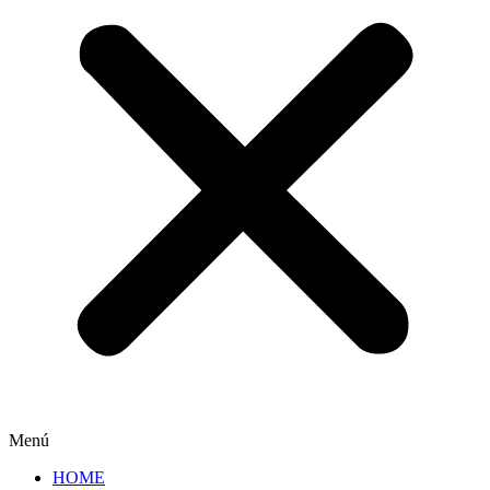
Menú
HOME