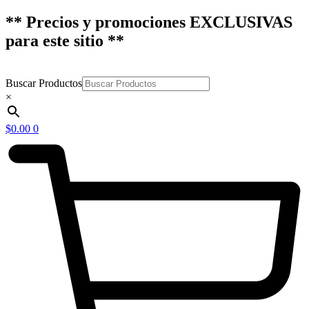
** Precios y promociones EXCLUSIVAS
para este sitio **
Buscar Productos
×
$
0.00
0