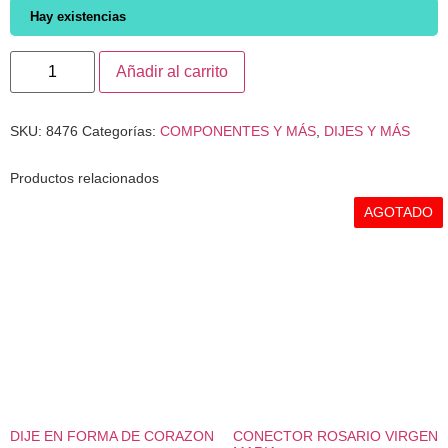
Hay existencias
Añadir al carrito
SKU:
8476
Categorías:
COMPONENTES Y MÁS
,
DIJES Y MÁS
Productos relacionados
AGOTADO
DIJE EN FORMA DE CORAZON
CONECTOR ROSARIO VIRGEN