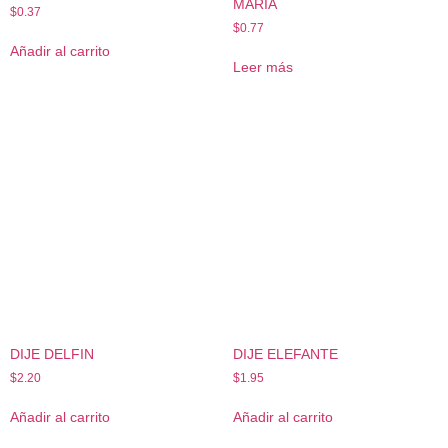
MARIA
$
0.37
$
0.77
Añadir al carrito
Leer más
DIJE DELFIN
DIJE ELEFANTE
$
2.20
$
1.95
Añadir al carrito
Añadir al carrito