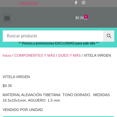
INGRESAR
0
$
0.00
“RECIÉN LLEGADOS”
** Precios y promociones EXCLUSIVAS para este sitio **
Inicio
/
COMPONENTES Y MÁS
/
DIJES Y MÁS
/ VITELA VIRGEN
VITELA VIRGEN
$
0.35
MATERIAL ALEAACIÓN TIBETANA. TONO DORADO. MEDIDAS
16.5x10x1mm, AGUJERO: 1.5 mm
VENDIDO POR UNIDAD