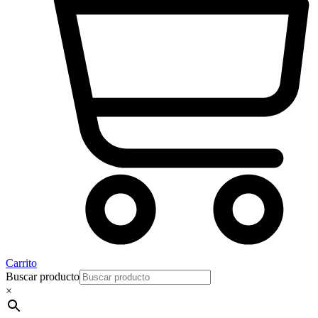
Carrito
Buscar producto
×