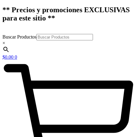
** Precios y promociones EXCLUSIVAS
para este sitio **
Buscar Productos
×
$
0.00
0