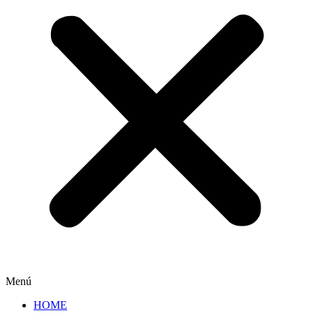
Menú
HOME