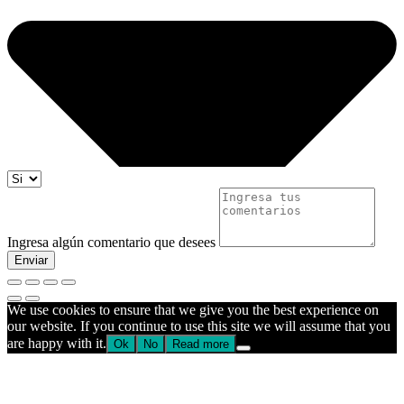
Ingresa algún comentario que desees
Enviar
We use cookies to ensure that we give you the best experience on
our website. If you continue to use this site we will assume that you
are happy with it.
Ok
No
Read more