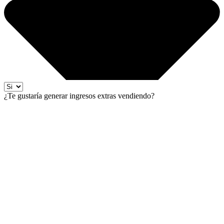
¿Te gustaría generar ingresos extras vendiendo?