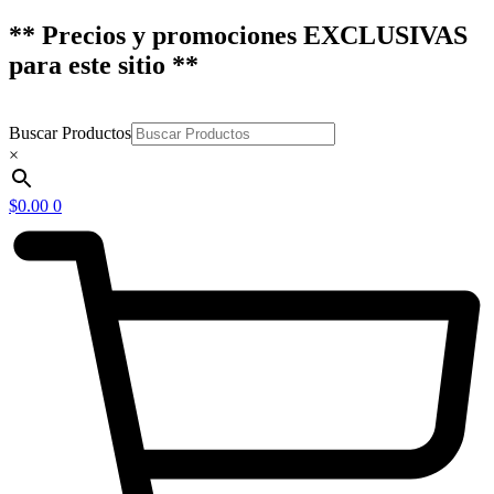
** Precios y promociones EXCLUSIVAS
para este sitio **
Buscar Productos
×
$
0.00
0