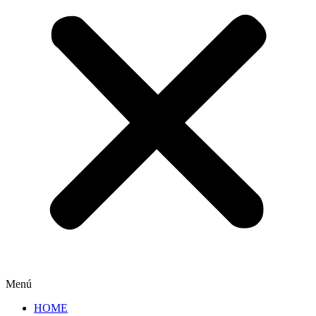
Menú
HOME