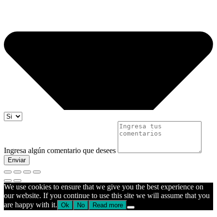
Ingresa algún comentario que desees
Enviar
We use cookies to ensure that we give you the best experience on
our website. If you continue to use this site we will assume that you
are happy with it.
Ok
No
Read more