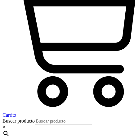
Carrito
Buscar producto
×