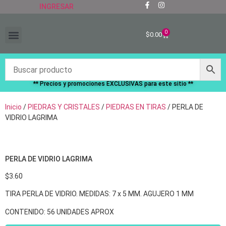
INGRESAR
0
$
0.00
“RECIÉN LLEGADOS”
** Precios y promociones EXCLUSIVAS para este sitio **
Inicio
/
PIEDRAS Y CRISTALES
/
PIEDRAS EN TIRAS
/ PERLA DE
VIDRIO LAGRIMA
PERLA DE VIDRIO LAGRIMA
$
3.60
TIRA PERLA DE VIDRIO. MEDIDAS: 7 x 5 MM. AGUJERO 1 MM
CONTENIDO: 56 UNIDADES APROX