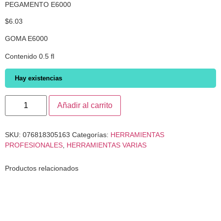
PEGAMENTO E6000
$
6.03
GOMA E6000
Contenido 0.5 fl
Hay existencias
Añadir al carrito
SKU:
076818305163
Categorías:
HERRAMIENTAS
PROFESIONALES
,
HERRAMIENTAS VARIAS
Productos relacionados