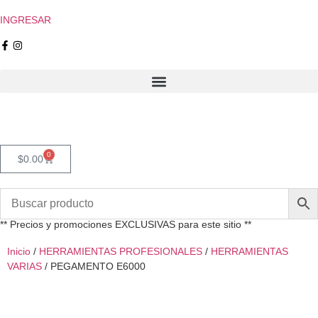
INGRESAR
0
$
0.00
** Precios y promociones EXCLUSIVAS para este sitio **
Inicio
/
HERRAMIENTAS PROFESIONALES
/
HERRAMIENTAS
VARIAS
/ PEGAMENTO E6000