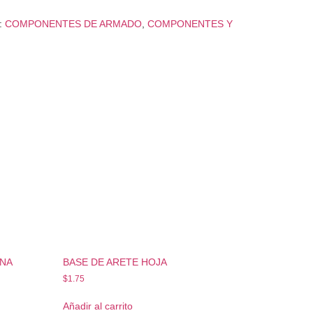
:
COMPONENTES DE ARMADO
,
COMPONENTES Y
NA
BASE DE ARETE HOJA
$
1.75
Añadir al carrito