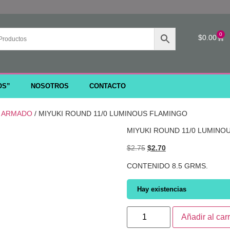
0
$
0.00
OS”
NOSOTROS
CONTACTO
 ARMADO
/ MIYUKI ROUND 11/0 LUMINOUS FLAMINGO
MIYUKI ROUND 11/0 LUMINO
$
2.75
$
2.70
CONTENIDO 8.5 GRMS.
Hay existencias
Añadir al carr