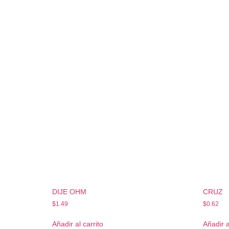
DIJE OHM
CRUZ
$
1.49
$
0.62
Añadir al carrito
Añadir a