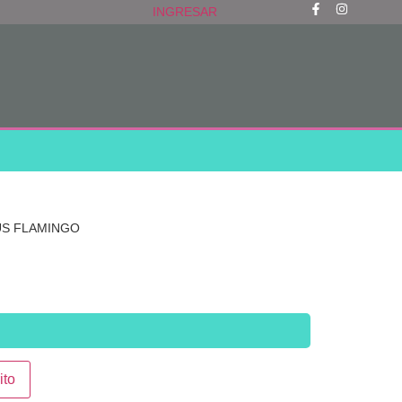
INGRESAR
US FLAMINGO
ito