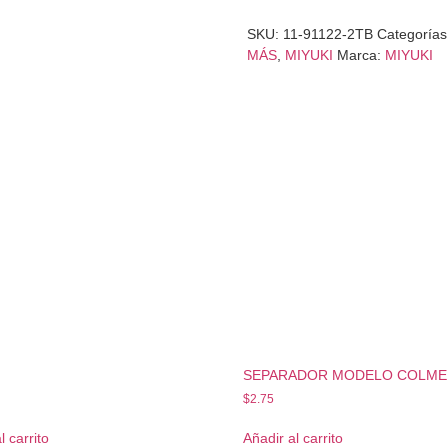
SKU:
11-91122-2TB
Categorías
MÁS
,
MIYUKI
Marca:
MIYUKI
SEPARADOR MODELO COLME
$
2.75
l carrito
Añadir al carrito