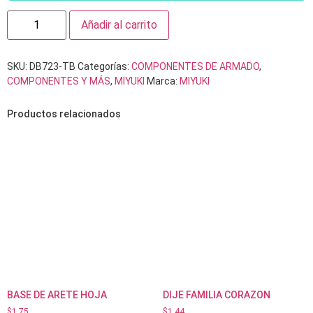
Añadir al carrito
SKU:
DB723-TB
Categorías:
COMPONENTES DE ARMADO
,
COMPONENTES Y MÁS
,
MIYUKI
Marca:
MIYUKI
Productos relacionados
BASE DE ARETE HOJA
DIJE FAMILIA CORAZON
$
1.75
$
1.44