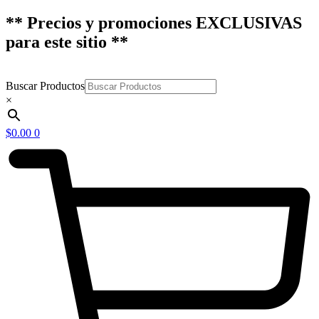
** Precios y promociones EXCLUSIVAS
para este sitio **
Buscar Productos
×
$
0.00
0