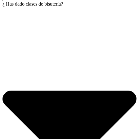
¿ Has dado clases de bisutería?