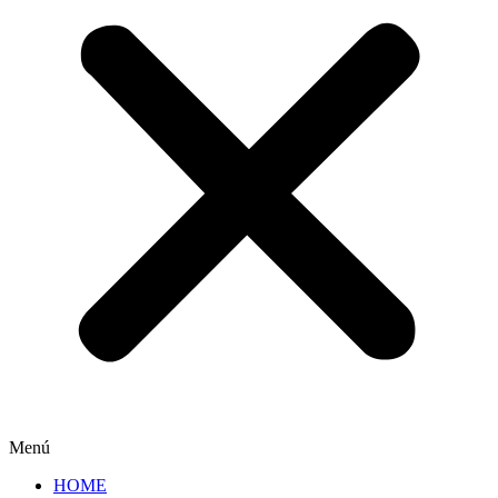
Menú
HOME