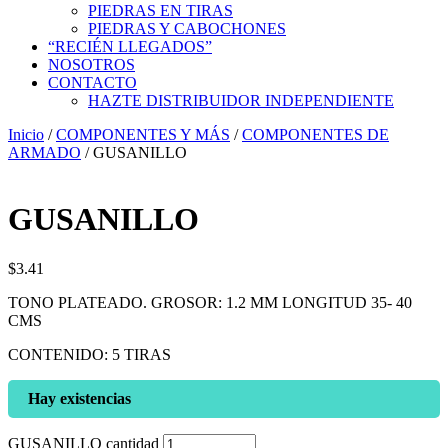
PIEDRAS EN TIRAS
PIEDRAS Y CABOCHONES
“RECIÉN LLEGADOS”
NOSOTROS
CONTACTO
HAZTE DISTRIBUIDOR INDEPENDIENTE
Inicio
/
COMPONENTES Y MÁS
/
COMPONENTES DE
ARMADO
/ GUSANILLO
GUSANILLO
$
3.41
TONO PLATEADO. GROSOR: 1.2 MM LONGITUD 35- 40
CMS
CONTENIDO: 5 TIRAS
Hay existencias
GUSANILLO cantidad