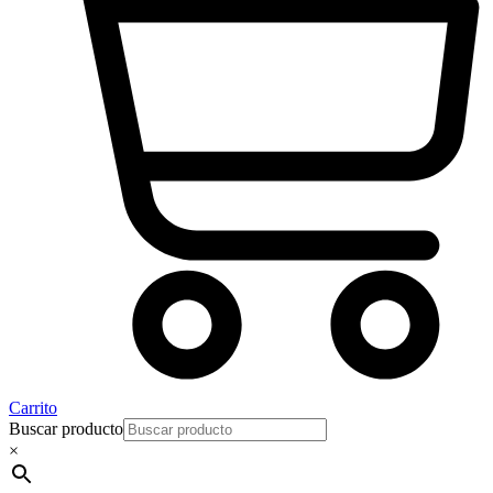
Carrito
Buscar producto
×