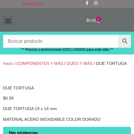
INGRESAR
0
$
0.00
“RECIÉN LLEGADOS”
** Precios y promociones EXCLUSIVAS para este sitio **
Inicio
/
COMPONENTES Y MÁS
/
DIJES Y MÁS
/ DIJE TORTUGA
DIJE TORTUGA
$
0.95
DIJE TORTUGA 19 x 14 mm
MATERIAL ACERO INOXIDABLE COLOR DORADO
Hay existencias