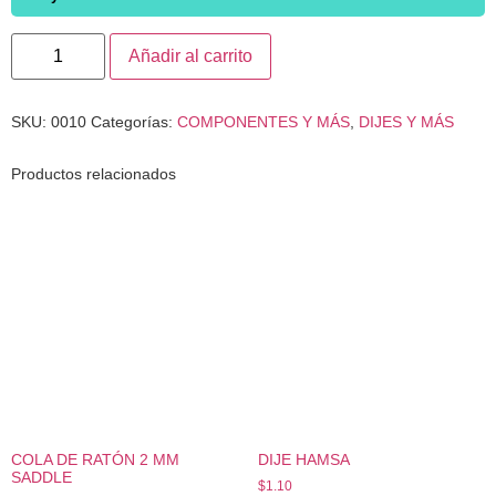
Añadir al carrito
SKU:
0010
Categorías:
COMPONENTES Y MÁS
,
DIJES Y MÁS
Productos relacionados
COLA DE RATÓN 2 MM
DIJE HAMSA
SADDLE
$
1.10