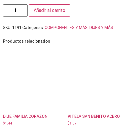
Añadir al carrito
SKU:
1191
Categorías:
COMPONENTES Y MÁS
,
DIJES Y MÁS
Productos relacionados
DIJE FAMILIA CORAZON
VITELA SAN BENITO ACERO
$
1.44
$
1.07