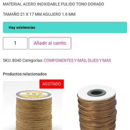
MATERIAL ACERO INOXIDABLE PULIDO TONO DORADO
TAMAÑO 21 X 17 MM AGUJERO 1.6 MM
Hay existencias
Añadir al carrito
SKU:
8040
Categorías:
COMPONENTES Y MÁS
,
DIJES Y MÁS
Productos relacionados
AGOTADO