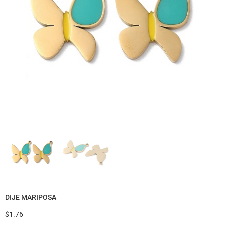
DIJE MARIPOSA
$
1.76