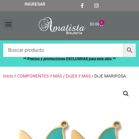
INGRESAR
0
$
0.00
“RECIÉN LLEGADOS”
** Precios y promociones EXCLUSIVAS para este sitio **
Inicio
/
COMPONENTES Y MÁS
/
DIJES Y MÁS
/ DIJE MARIPOSA