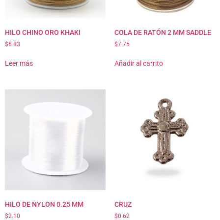
HILO CHINO ORO KHAKI
COLA DE RATÓN 2 MM SADDLE
$
6.83
$
7.75
Leer más
Añadir al carrito
HILO DE NYLON 0.25 MM
CRUZ
$
2.10
$
0.62