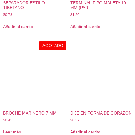
SEPARADOR ESTILO
TERMINAL TIPO MALETA 10
TIBETANO
MM (PAR)
$
0.78
$
1.26
Añadir al carrito
Añadir al carrito
AGOTADO
BROCHE MARINERO 7 MM
DIJE EN FORMA DE CORAZON
$
0.45
$
0.37
Leer más
Añadir al carrito