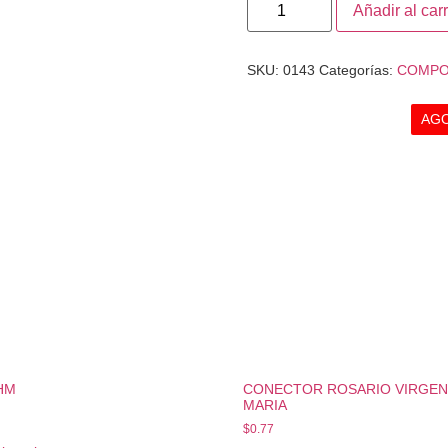
Añadir al carr
SKU:
0143
Categorías:
COMPO
AG
HM
CONECTOR ROSARIO VIRGE
MARIA
$
0.77