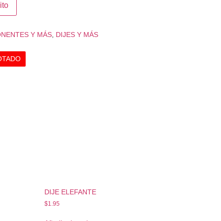
ito
NENTES Y MÁS
,
DIJES Y MÁS
OTADO
N
DIJE ELEFANTE
$
1.95