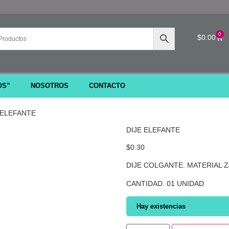
0
$
0.00
OS”
NOSOTROS
CONTACTO
 ELEFANTE
DIJE ELEFANTE
$
0.30
DIJE COLGANTE. MATERIAL 
CANTIDAD. 01 UNIDAD
Hay existencias