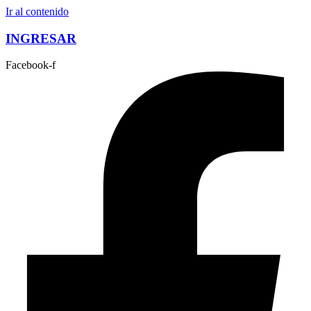
Ir al contenido
INGRESAR
Facebook-f