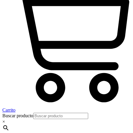
Carrito
Buscar producto
×