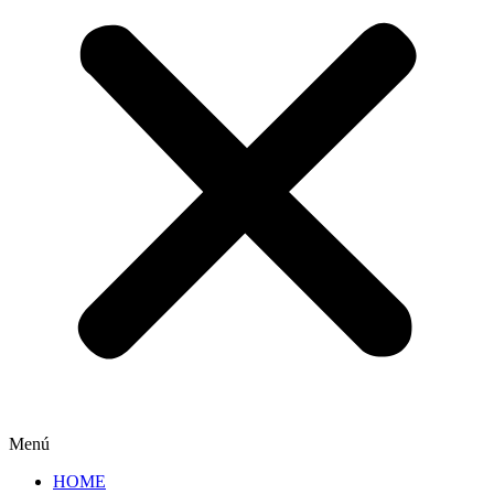
Menú
HOME