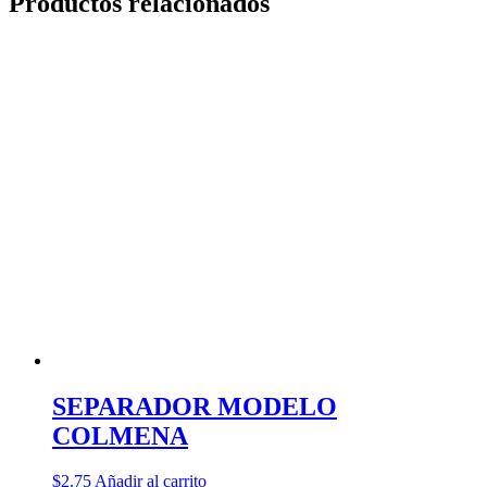
Productos relacionados
SEPARADOR MODELO
COLMENA
$
2.75
Añadir al carrito