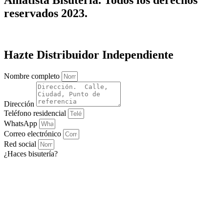
Amatista Bisutería. Todos los derechos
reservados 2023.
Hazte Distribuidor Independiente
Nombre completo
Dirección
Teléfono residencial
WhatsApp
Correo electrónico
Red social
¿Haces bisutería?