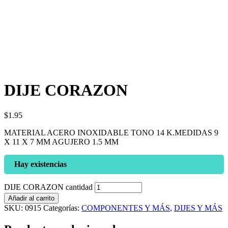
DIJE CORAZON
$
1.95
MATERIAL ACERO INOXIDABLE TONO 14 K.MEDIDAS 9
X 11 X 7 MM AGUJERO 1.5 MM
Hay existencias
DIJE CORAZON cantidad
Añadir al carrito
SKU:
0915
Categorías:
COMPONENTES Y MÁS
,
DIJES Y MÁS