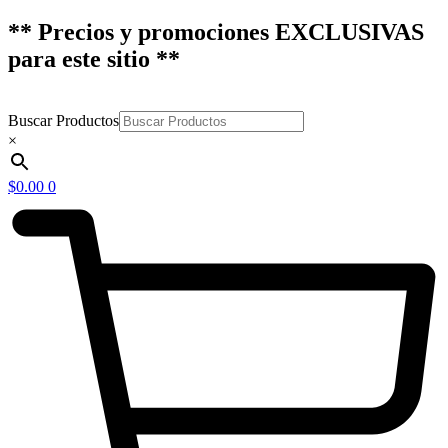
** Precios y promociones EXCLUSIVAS
para este sitio **
Buscar Productos
×
$
0.00
0