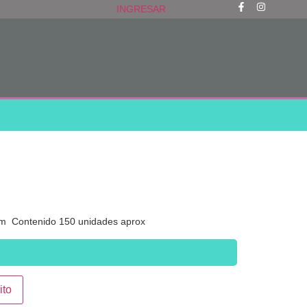
INGRESAR
m Contenido 150 unidades aprox
ito