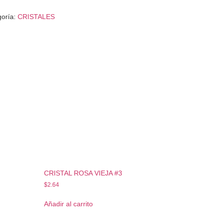
goría:
CRISTALES
CRISTAL ROSA VIEJA #3
$
2.64
Añadir al carrito