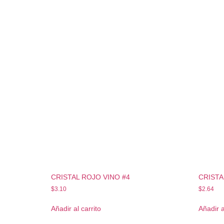
CRISTAL ROJO VINO #4
CRISTA
$
3.10
$
2.64
Añadir al carrito
Añadir a