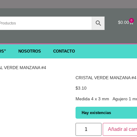
0
$
0.00
OS”
NOSOTROS
CONTACTO
AL VERDE MANZANA #4
CRISTAL VERDE MANZANA #4
$
3.10
Medida 4 x 3 mm Agujero 1 m
Hay existencias
Añadir al carr