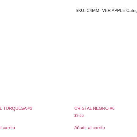
SKU:
C4MM -VER APPLE
Cate
L TURQUESA #3
CRISTAL NEGRO #6
$
2.65
l carrito
Añadir al carrito