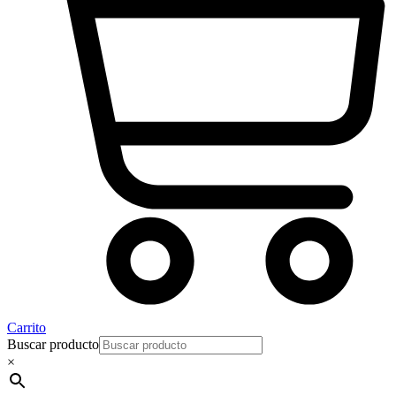
Carrito
Buscar producto
×