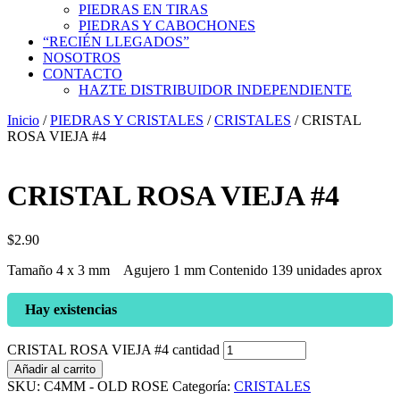
PIEDRAS EN TIRAS
PIEDRAS Y CABOCHONES
“RECIÉN LLEGADOS”
NOSOTROS
CONTACTO
HAZTE DISTRIBUIDOR INDEPENDIENTE
Inicio
/
PIEDRAS Y CRISTALES
/
CRISTALES
/ CRISTAL
ROSA VIEJA #4
CRISTAL ROSA VIEJA #4
$
2.90
Tamaño 4 x 3 mm Agujero 1 mm Contenido 139 unidades aprox
Hay existencias
CRISTAL ROSA VIEJA #4 cantidad
Añadir al carrito
SKU:
C4MM - OLD ROSE
Categoría:
CRISTALES