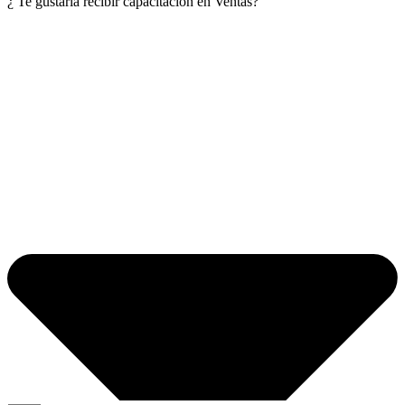
¿ Te gustaría recibir capacitación en Ventas?