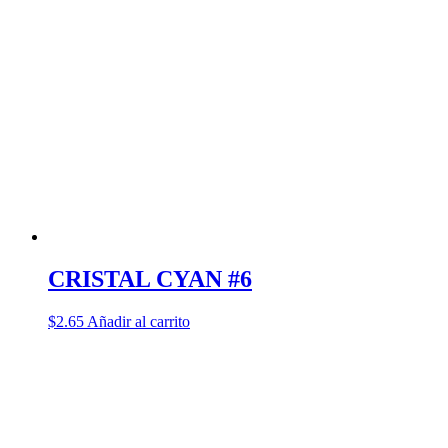
CRISTAL CYAN #6
$
2.65
Añadir al carrito