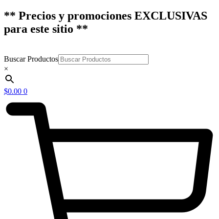
** Precios y promociones EXCLUSIVAS
para este sitio **
Buscar Productos
×
$
0.00
0