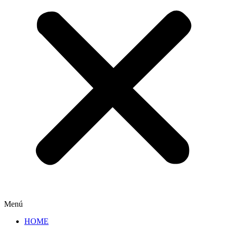
Menú
HOME