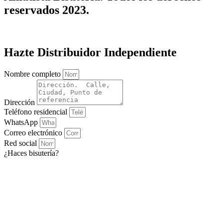
reservados 2023.
Hazte Distribuidor Independiente
Nombre completo
Dirección
Teléfono residencial
WhatsApp
Correo electrónico
Red social
¿Haces bisutería?