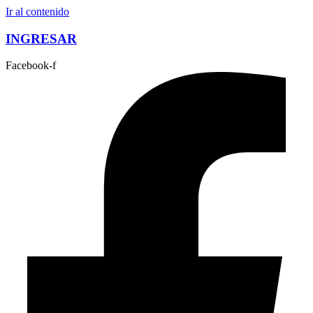
Ir al contenido
INGRESAR
Facebook-f