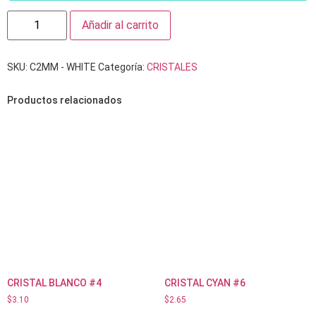
Añadir al carrito
SKU:
C2MM - WHITE
Categoría:
CRISTALES
Productos relacionados
CRISTAL BLANCO #4
CRISTAL CYAN #6
$
3.10
$
2.65