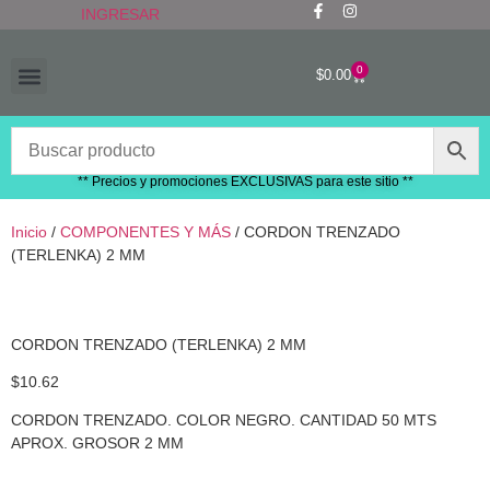
INGRESAR
0
$
0.00
“RECIÉN LLEGADOS”
** Precios y promociones EXCLUSIVAS para este sitio **
Inicio
/
COMPONENTES Y MÁS
/ CORDON TRENZADO
(TERLENKA) 2 MM
CORDON TRENZADO (TERLENKA) 2 MM
$
10.62
CORDON TRENZADO. COLOR NEGRO. CANTIDAD 50 MTS
APROX. GROSOR 2 MM