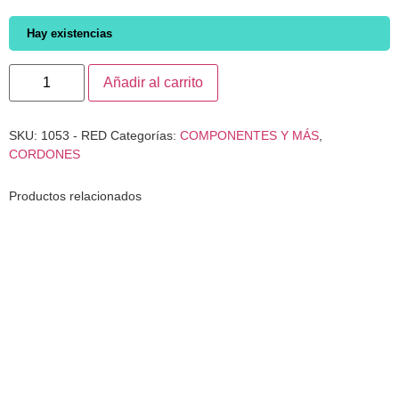
Hay existencias
Añadir al carrito
SKU:
1053 - RED
Categorías:
COMPONENTES Y MÁS
,
CORDONES
Productos relacionados