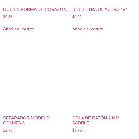
DIJE EN FORMA DE CORAZON
DIJE LETRA DE ACERO “V”
$
0.37
$
0.52
Añadir al carrito
Añadir al carrito
SEPARADOR MODELO
COLA DE RATÓN 2 MM
COLMENA
SADDLE
$
2.75
$
7.75