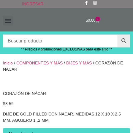
INGRESAR
0
$
0.00
“RECIÉN LLEGADOS”
** Precios y promociones EXCLUSIVAS para este sitio **
Inicio
/
COMPONENTES Y MÁS
/
DIJES Y MÁS
/ CORAZÓN DE
NÁCAR
CORAZÓN DE NÁCAR
$
3.59
DIJE DE GOLD FILLED CON NACAR. MEDIDAS 12 X 10 X 2.5
MM. AGUJERO 1 .2 MM