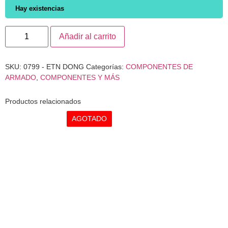
Hay existencias
Añadir al carrito
SKU:
0799 - ETN DONG
Categorías:
COMPONENTES DE
ARMADO
,
COMPONENTES Y MÁS
Productos relacionados
AGOTADO