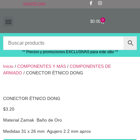
INGRESAR
0
$
0.00
“RECIÉN LLEGADOS”
** Precios y promociones EXCLUSIVAS para este sitio **
Inicio
/
COMPONENTES Y MÁS
/
COMPONENTES DE
ARMADO
/ CONECTOR ÉTNICO DONG
CONECTOR ÉTNICO DONG
$
3.20
Material Zamak Baño de Oro
Medidas 31 x 26 mm Agujero 2.2 mm aprox