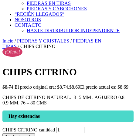
PIEDRAS EN TIRAS
PIEDRAS Y CABOCHONES
“RECIÉN LLEGADOS”
NOSOTROS
CONTACTO
HAZTE DISTRIBUIDOR INDEPENDIENTE
Inicio
/
PIEDRAS Y CRISTALES
/
PIEDRAS EN
TIRAS
/ CHIPS CITRINO
¡Oferta!
CHIPS CITRINO
$
8.74
El precio original era: $8.74.
$
8.69
El precio actual es: $8.69.
CHIPS DE CITRINO NATURAL. 3- 5 MM . AGUJERO 0.8 –
0.9 MM. 76 – 80 CMS
Hay existencias
CHIPS CITRINO cantidad