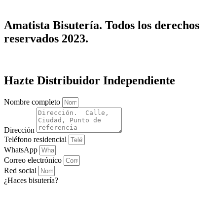
Amatista Bisutería. Todos los derechos
reservados 2023.
Hazte Distribuidor Independiente
Nombre completo
Dirección
Teléfono residencial
WhatsApp
Correo electrónico
Red social
¿Haces bisutería?