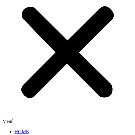
Menú
HOME