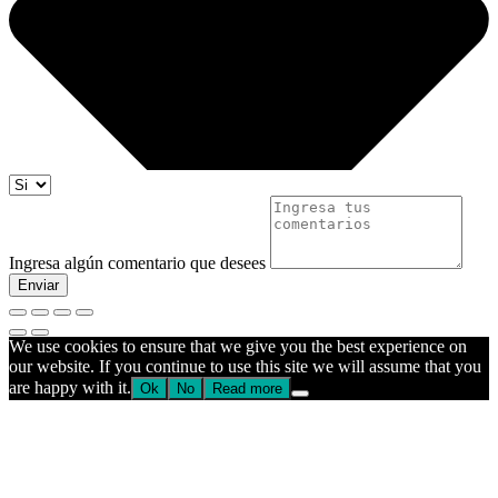
Ingresa algún comentario que desees
Enviar
We use cookies to ensure that we give you the best experience on
our website. If you continue to use this site we will assume that you
are happy with it.
Ok
No
Read more