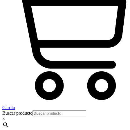
Carrito
Buscar producto
×