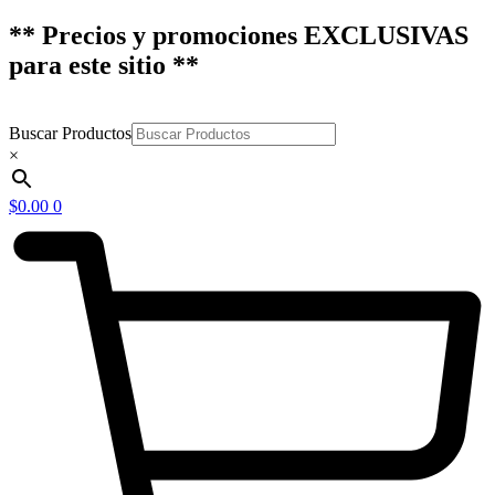
** Precios y promociones EXCLUSIVAS
para este sitio **
Buscar Productos
×
$
0.00
0