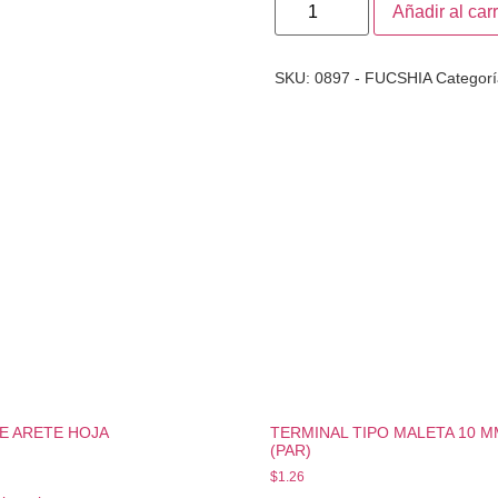
Añadir al carr
SKU:
0897 - FUCSHIA
Categor
E ARETE HOJA
TERMINAL TIPO MALETA 10 
(PAR)
$
1.26