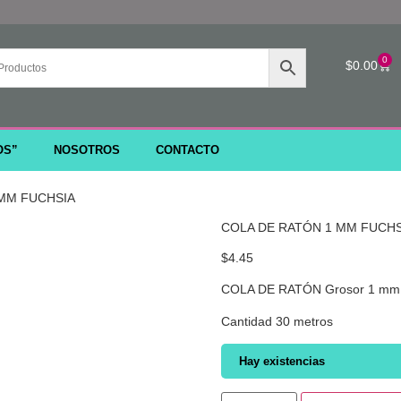
0
$
0.00
OS”
NOSOTROS
CONTACTO
 MM FUCHSIA
COLA DE RATÓN 1 MM FUCHS
$
4.45
COLA DE RATÓN Grosor 1 mm 
Cantidad 30 metros
Hay existencias