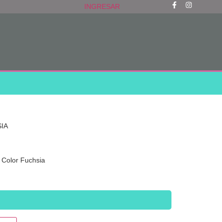
INGRESAR
IA
Color Fuchsia