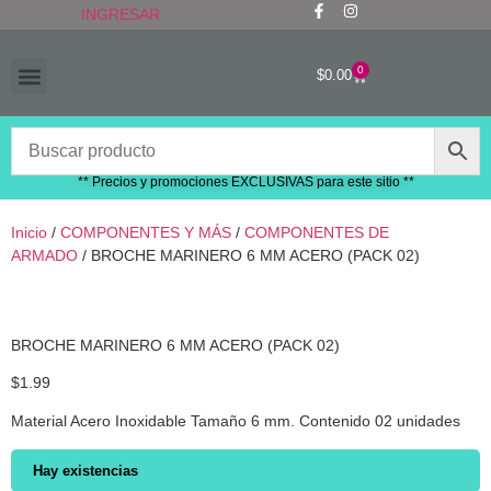
INGRESAR
0
$
0.00
“RECIÉN LLEGADOS”
** Precios y promociones EXCLUSIVAS para este sitio **
Inicio
/
COMPONENTES Y MÁS
/
COMPONENTES DE
ARMADO
/ BROCHE MARINERO 6 MM ACERO (PACK 02)
BROCHE MARINERO 6 MM ACERO (PACK 02)
$
1.99
Material Acero Inoxidable Tamaño 6 mm. Contenido 02 unidades
Hay existencias