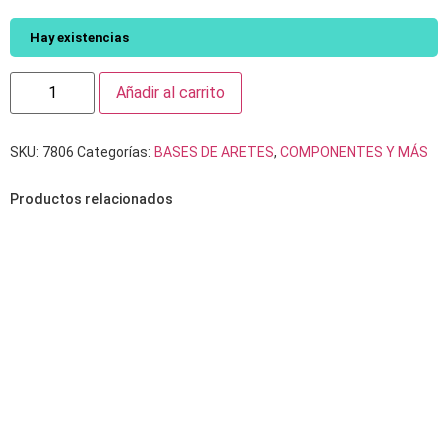
Hay existencias
Añadir al carrito
SKU:
7806
Categorías:
BASES DE ARETES
,
COMPONENTES Y MÁS
Productos relacionados